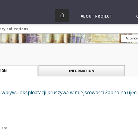
ABOUT PROJECT
Advance
INFORMATION
ION
 wpływu eksploatacji kruszywa w miejscowości Żabno na ujęci
Date: