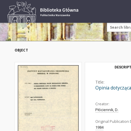
OBJECT
DESCRIPT
Title:
Opinia dotycząca
Creator:
Płóciennik, D.
Original Publication 
1984