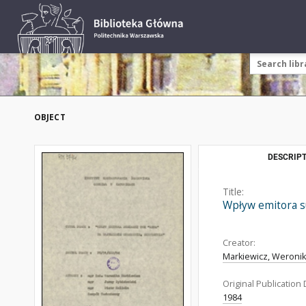
OBJECT
DESCRIPT
Title:
Wpływ emitora su
Creator:
Markiewicz, Weronik
Original Publication 
1984