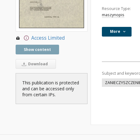
Resource Type:
maszynopis
More
Access Limited
Show content
Download
Subject and keywor
This publication is protected
ZANIECZYSZCZENI
and can be accessed only
from certain IPs.