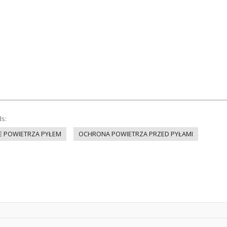
ds:
E POWIETRZA PYŁEM
OCHRONA POWIETRZA PRZED PYŁAMI