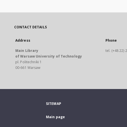
CONTACT DETAILS
Address
Phone
Main Library
tel. (+48 22)
of Warsaw University of Technology
pl. Politechniki 1
00-661 Warsaw
SITEMAP
Main page