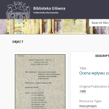
OBJECT
DESCRIPT
Title:
Ocena wpływu za
Original Publication 
1985
Resource Type:
maszynopis