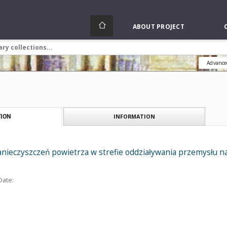
ABOUT PROJECT
Advance
INFORMATION
ION
nieczyszczeń powietrza w strefie oddziaływania przemysłu na
Date: