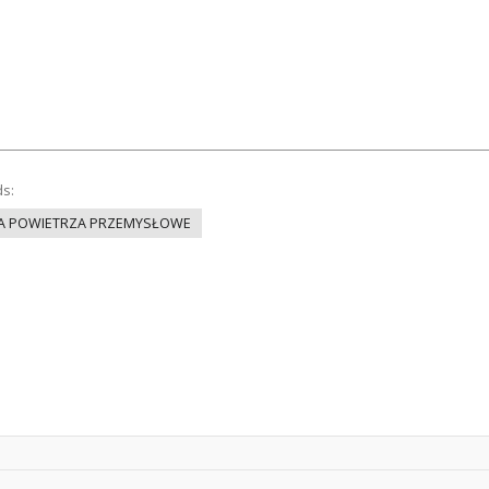
ds:
IA POWIETRZA PRZEMYSŁOWE