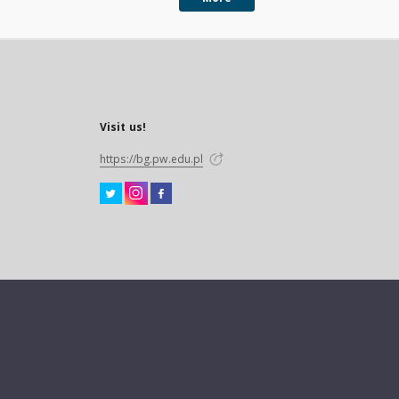
Visit us!
https://bg.pw.edu.pl