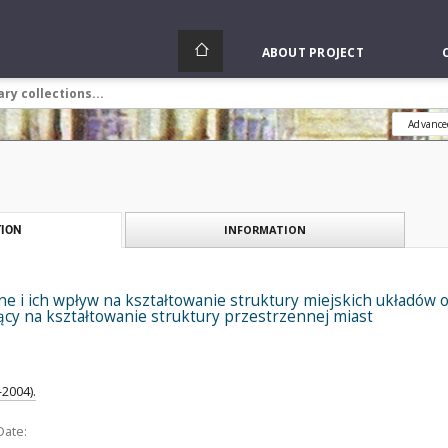
ABOUT PROJECT
Advance
INFORMATION
ION
ne i ich wpływ na kształtowanie struktury miejskich układów os
cy na kształtowanie struktury przestrzennej miast
-2004).
Date: