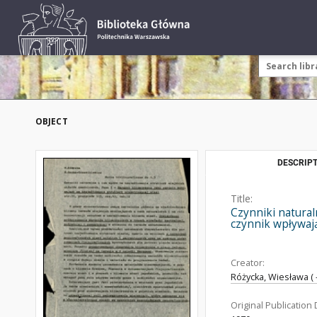
OBJECT
DESCRIPT
Title:
Czynniki natural
czynnik wpływają
Creator:
Różycka, Wiesława ( 
Original Publication 