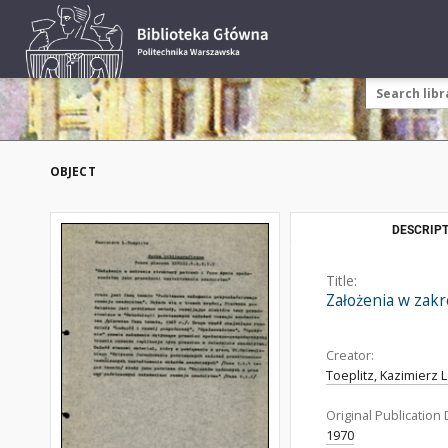
OBJECT
DESCRIPT
Title:
Założenia w zakr
Creator:
Toeplitz, Kazimierz 
Original Publication 
1970