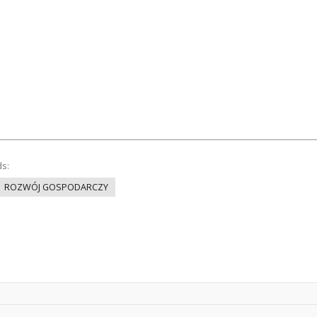
ds:
ROZWÓJ GOSPODARCZY