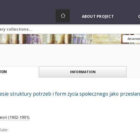
ABOUT PROJECT
Advance
INFORMATION
ION
esie struktury potrzeb i form życia społecznego jako przesła
Leon (1902-1991).
Date: