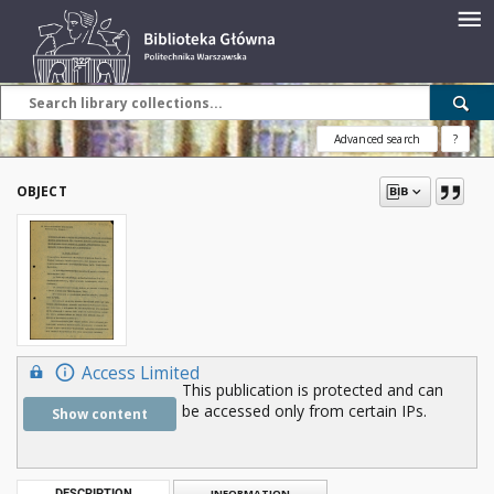
Advanced search
?
OBJECT
Access Limited
This publication is protected and can
be accessed only from certain IPs.
Show content
DESCRIPTION
INFORMATION