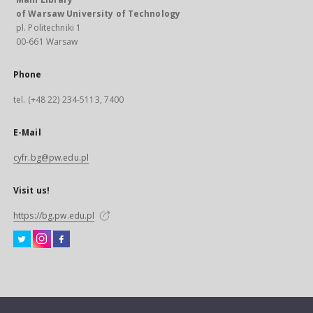
of Warsaw University of Technology
pl. Politechniki 1
00-661 Warsaw
Phone
tel. (+48 22) 234-5113, 7400
E-Mail
cyfr.bg@pw.edu.pl
Visit us!
https://bg.pw.edu.pl