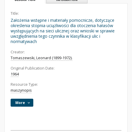
Title:
Założenia wstępne i materiały pomocnicze, dotyczące
określenia stopnia uciążliwości dla otoczenia hałasów
występujących na sieci ulicznej oraz wnioski w sprawie
uwzględnienia tego czynnika w klasyfikacji ulic i
normatywach
Creator:
Tomaszewski, Leonard (1899-1972).
Original Publication Date:
1964
Resource Type:
maszynopis
More