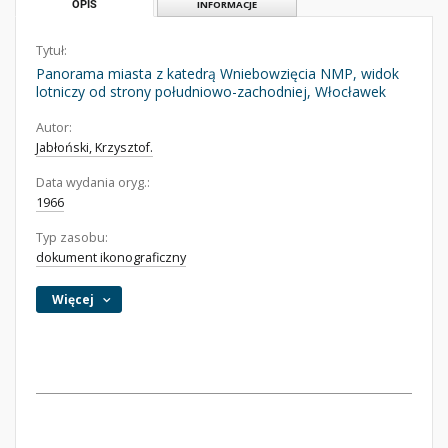
OPIS
INFORMACJE
Tytuł:
Panorama miasta z katedrą Wniebowzięcia NMP, widok
lotniczy od strony południowo-zachodniej, Włocławek
Autor:
Jabłoński, Krzysztof.
Data wydania oryg.:
1966
Typ zasobu:
dokument ikonograficzny
Więcej