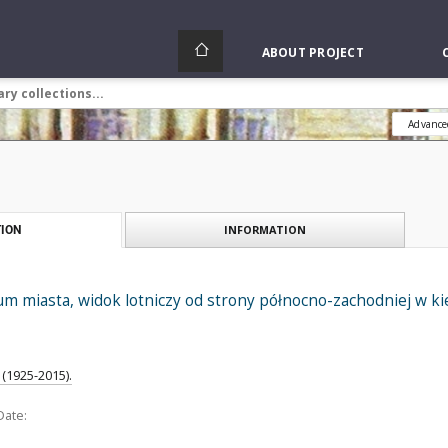
ABOUT PROJECT
Advance
INFORMATION
ION
m miasta, widok lotniczy od strony północno-zachodniej w k
(1925-2015).
Date: