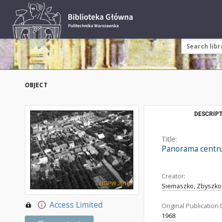
OBJECT
DESCRIPT
Title:
Panorama centru
Creator:
Siemaszko, Zbyszko 
Access Limited
Original Publication 
1968