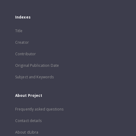
Indexes
Title
Creator
Contributor
Original Publication Date
Subject and Keywords
About Project
Frequently asked questions
Contact details
About dLibra