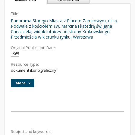
Title:
Panorama Starego Miasta z Placem Zamkowym, ulicą
Podwale z kościołem św. Marcina i katedrą św. Jana
Chrzciciela, widok lotniczy od strony Krakowskiego
Przedmieścia w kierunku rynku, Warszawa
Original Publication Date:
1965
Resource Type:
dokument ikonograficzny
More
Subject and keywords: