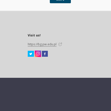
Visit us!
https://bg.pw.edu.pl