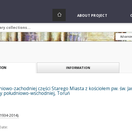
ABOUT PROJECT
Advance
INFORMATION
ION
owo-zachodniej części Starego Miasta z kościołem pw. św. Jana
ony południowo-wschodniej, Toruń
(1934-2014).
Date: