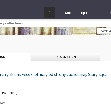
ABOUT PROJECT
Advance
INFORMATION
ION
z rynkiem, widok lotniczy od strony zachodniej, Stary Sącz
(1925-2015).
Date: