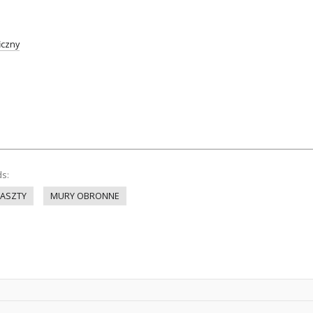
iczny
ds:
ASZTY
MURY OBRONNE