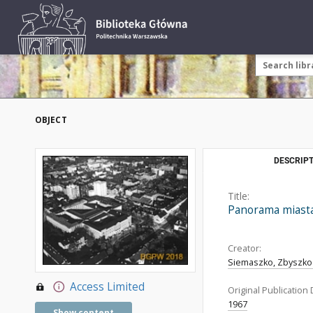
OBJECT
DESCRIPT
Title:
Panorama miasta
Creator:
Siemaszko, Zbyszko 
Access Limited
Original Publication 
1967
Show content