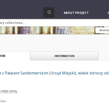
ABOUT PROJECT
Advance
INFORMATION
ION
 z Pałacem Sandomierskim (Urząd Miejski), widok lotniczy od
(1925-2015).
Date: