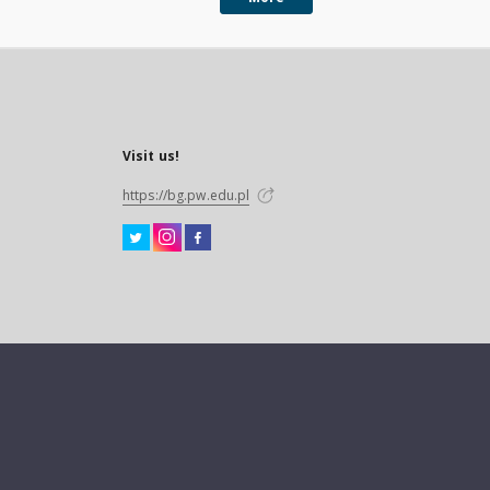
Visit us!
https://bg.pw.edu.pl