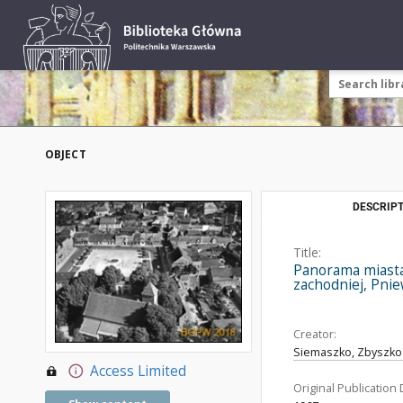
OBJECT
DESCRIPT
Title:
Panorama miasta
zachodniej, Pni
Creator:
Siemaszko, Zbyszko 
Access Limited
Original Publication 