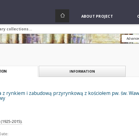
ABOUT PROJECT
Advance
INFORMATION
ION
 z rynkiem i zabudową przyrynkową z kościołem pw. św. Wawr
ewy
(1925-2015).
Date: