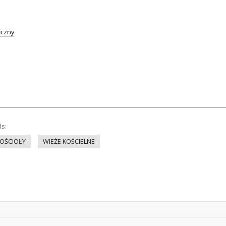
iczny
ds:
OŚCIOŁY
WIEŻE KOŚCIELNE