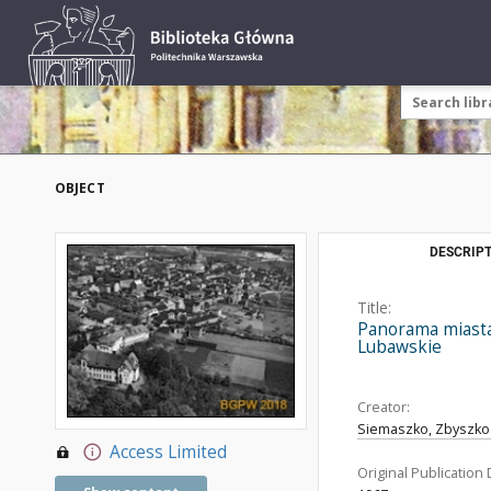
OBJECT
DESCRIPT
Title:
Panorama miasta 
Lubawskie
Creator:
Siemaszko, Zbyszko 
Access Limited
Original Publication 