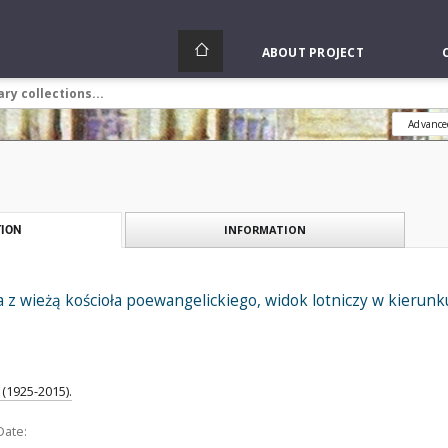
ABOUT PROJECT
Advance
INFORMATION
ION
z wieżą kościoła poewangelickiego, widok lotniczy w kierunk
(1925-2015).
Date: