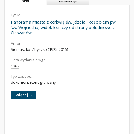
OPIS
INFORMACJE
Tytuł:
Panorama miasta z cerkwią św. Józefa i kościołem pw.
św. Wojciecha, widok lotniczy od strony południowej,
Cieszanów
Autor:
Siemaszko, Zbyszko (1925-2015).
Data wydania oryg.:
1967
Typ zasobu:
dokument ikonograficzny
Więcej