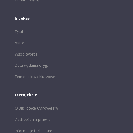
Zobacz więcej
Indeksy
Tytuł
Autor
Współtwórca
Data wydania oryg.
Temat i słowa kluczowe
O Projekcie
O Bibliotece Cyfrowej PW
Zastrzeżenia prawne
Informacje techniczne