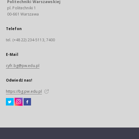
Politechniki Warszawskiej
pl. Politechniki 1
00-661 Warszawa
Telefon
tel. (+48 22) 234-5113, 7400
E-Mail
cyfr.bg@pw.edu.pl
Odwiedź nas!
https://bg.pw.edu.pl