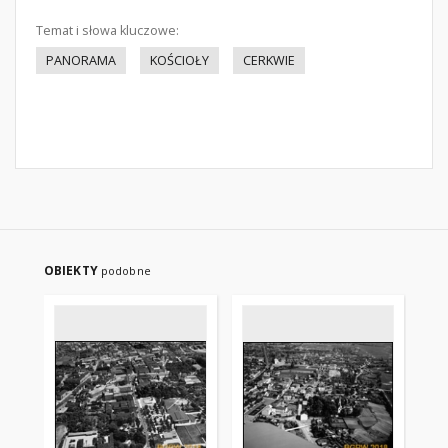
Temat i słowa kluczowe:
PANORAMA
KOŚCIOŁY
CERKWIE
OBIEKTY
podobne