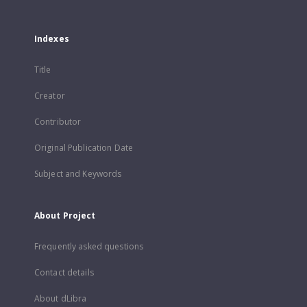
Indexes
Title
Creator
Contributor
Original Publication Date
Subject and Keywords
About Project
Frequently asked questions
Contact details
About dLibra