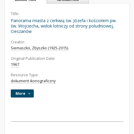
Title:
Panorama miasta z cerkwią św. Józefa i kościołem pw.
św. Wojciecha, widok lotniczy od strony południowej,
Cieszanów
Creator:
Siemaszko, Zbyszko (1925-2015).
Original Publication Date:
1967
Resource Type:
dokument ikonograficzny
More