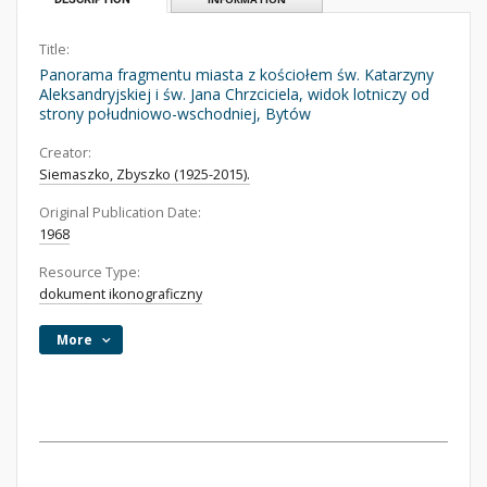
Title:
Panorama fragmentu miasta z kościołem św. Katarzyny
Aleksandryjskiej i św. Jana Chrzciciela, widok lotniczy od
strony południowo-wschodniej, Bytów
Creator:
Siemaszko, Zbyszko (1925-2015).
Original Publication Date:
1968
Resource Type:
dokument ikonograficzny
More