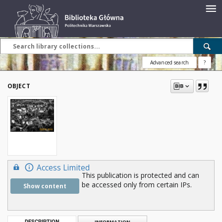
Advanced search
?
OBJECT
Access Limited
This publication is protected and can
be accessed only from certain IPs.
Show content
DESCRIPTION
INFORMATION