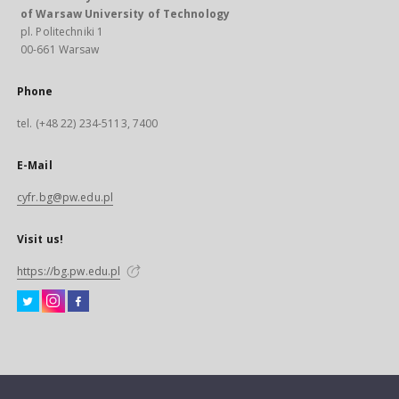
of Warsaw University of Technology
pl. Politechniki 1
00-661 Warsaw
Phone
tel. (+48 22) 234-5113, 7400
E-Mail
cyfr.bg@pw.edu.pl
Visit us!
https://bg.pw.edu.pl