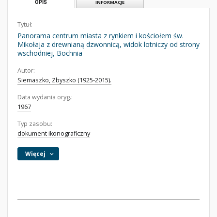
OPIS
INFORMACJE
Tytuł:
Panorama centrum miasta z rynkiem i kościołem św.
Mikołaja z drewnianą dzwonnicą, widok lotniczy od strony
wschodniej, Bochnia
Autor:
Siemaszko, Zbyszko (1925-2015).
Data wydania oryg.:
1967
Typ zasobu:
dokument ikonograficzny
Więcej