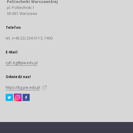
Politechniki Warszawskiej
pl. Politechniki 1
00-661 Warszawa
Telefon
tel. (+48 22) 234-5113, 7400
E-Mail
cyfr.bg@pw.edu.pl
Odwiedź nas!
https://bg.pw.edu.pl