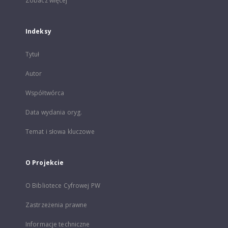
Zobacz więcej
Indeksy
Tytuł
Autor
Współtwórca
Data wydania oryg.
Temat i słowa kluczowe
O Projekcie
O Bibliotece Cyfrowej PW
Zastrzeżenia prawne
Informacje techniczne