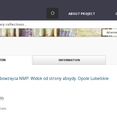
ABOUT PROJECT
Advance
INFORMATION
ION
ebowzięcia NMP. Widok od strony absydy. Opole Lubelskie
2).
Date: