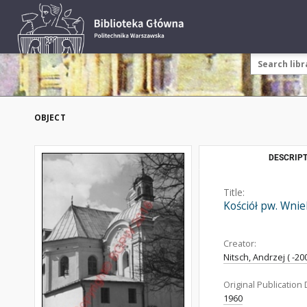
OBJECT
DESCRIPT
Title:
Kościół pw. Wni
Creator:
Nitsch, Andrzej ( -200
Original Publication 
1960