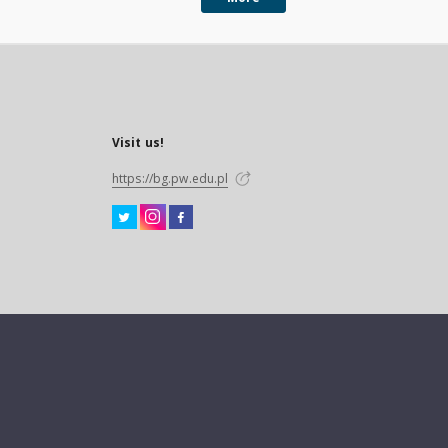
Visit us!
https://bg.pw.edu.pl