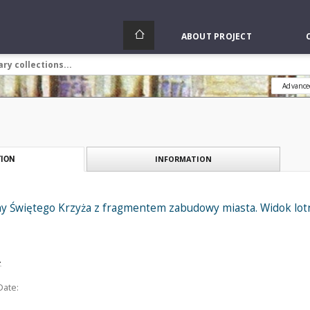
ABOUT PROJECT
Advance
INFORMATION
ION
ny Świętego Krzyża z fragmentem zabudowy miasta. Widok lotn
.
Date: