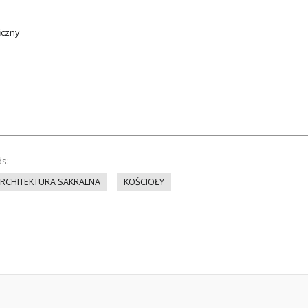
iczny
ds:
RCHITEKTURA SAKRALNA
KOŚCIOŁY