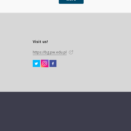
Visit us!
https://bg.pw.edu.pl