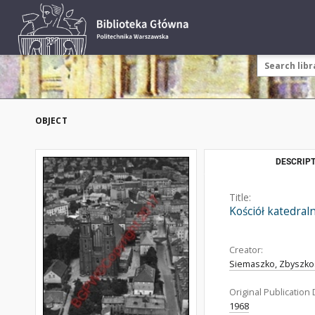
OBJECT
DESCRIPT
Title:
Kościół katedral
Creator:
Siemaszko, Zbyszko
Original Publication 
1968