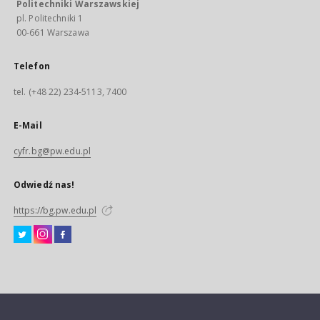
Politechniki Warszawskiej
pl. Politechniki 1
00-661 Warszawa
Telefon
tel. (+48 22) 234-5113, 7400
E-Mail
cyfr.bg@pw.edu.pl
Odwiedź nas!
https://bg.pw.edu.pl