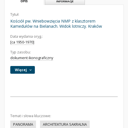
OPIS
INFORMACJE
Tytuł:
Kościół pw. Wniebowzięcia NMP z klasztorem
Kamedułów na Bielanach. Widok lotniczy. Kraków
Data wydania oryg.:
[ca 1950-1970]
Typ zasobu:
dokument ikonograficzny
Więcej
Temat i słowa kluczowe:
PANORAMA
ARCHITEKTURA SAKRALNA