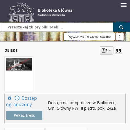
Wyszukiwanie zaawansowane
?
OBIEKT
Dostęp
Dostęp na komputerze w Bibliotece,
ograniczony
Gm. Główny PW, II piętro, pok. 242a.
Pokaż treść