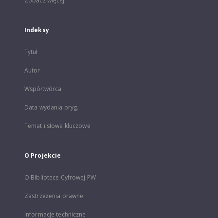
Zobacz więcej
Indeksy
Tytuł
Autor
Współtwórca
Data wydania oryg.
Temat i słowa kluczowe
O Projekcie
O Bibliotece Cyfrowej PW
Zastrzeżenia prawne
Informacje techniczne