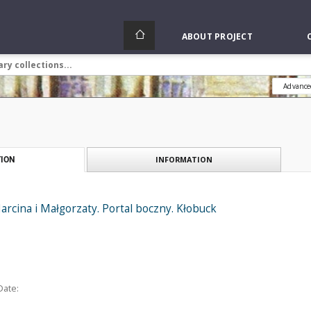
ABOUT PROJECT
Advance
INFORMATION
ION
Marcina i Małgorzaty. Portal boczny. Kłobuck
Date: