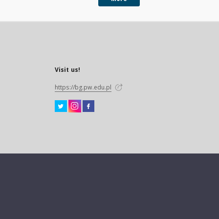
Visit us!
https://bg.pw.edu.pl