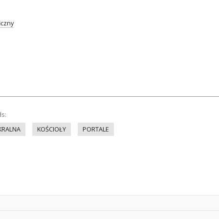
iczny
ds:
KRALNA
KOŚCIOŁY
PORTALE