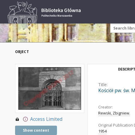
OBJECT
DESCRIPT
Title:
Kościół pw. św. 
Creator:
Rewski, Zbigniew.
Access Limited
Original Publication 
Show content
1954