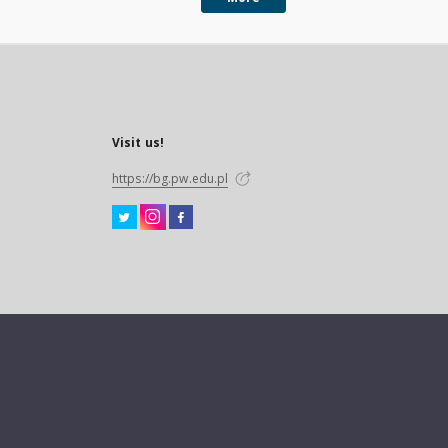
Visit us!
https://bg.pw.edu.pl