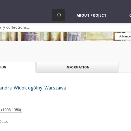
ABOUT PROJECT
Advance
INFORMATION
ION
sandra. Widok ogólny. Warszawa
(1908-1980).
Date: