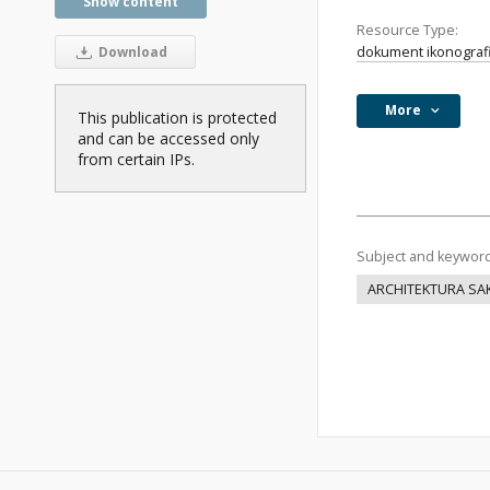
Show content
Resource Type:
dokument ikonograf
Download
More
This publication is protected
and can be accessed only
from certain IPs.
Subject and keywor
ARCHITEKTURA SA