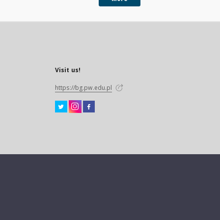
Visit us!
https://bg.pw.edu.pl