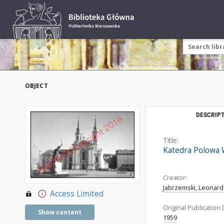
OBJECT
DESCRIPT
Title:
Katedra Polowa W
Creator:
Jabrzemski, Leonard 
Access Limited
Original Publication 
Show content
1959