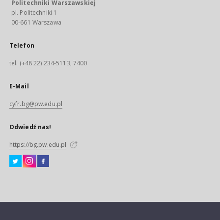
Politechniki Warszawskiej
pl. Politechniki 1
00-661 Warszawa
Telefon
tel. (+48 22) 234-5113, 7400
E-Mail
cyfr.bg@pw.edu.pl
Odwiedź nas!
https://bg.pw.edu.pl