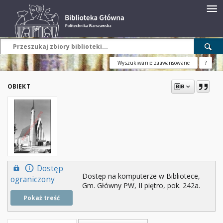
Wyszukiwanie zaawansowane
?
OBIEKT
Dostęp
Dostęp na komputerze w Bibliotece,
ograniczony
Gm. Główny PW, II piętro, pok. 242a.
Pokaż treść