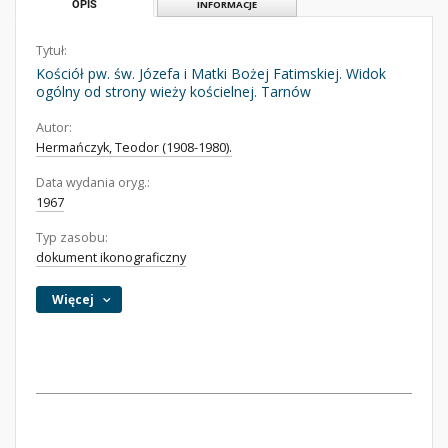
OPIS
INFORMACJE
Tytuł:
Kościół pw. św. Józefa i Matki Bożej Fatimskiej. Widok
ogólny od strony wieży kościelnej. Tarnów
Autor:
Hermańczyk, Teodor (1908-1980).
Data wydania oryg.:
1967
Typ zasobu:
dokument ikonograficzny
Więcej