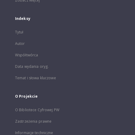
Zobacz więcej
Indeksy
Tytuł
Autor
Współtwórca
Data wydania oryg.
Temat i słowa kluczowe
O Projekcie
O Bibliotece Cyfrowej PW
Zastrzeżenia prawne
Informacje techniczne