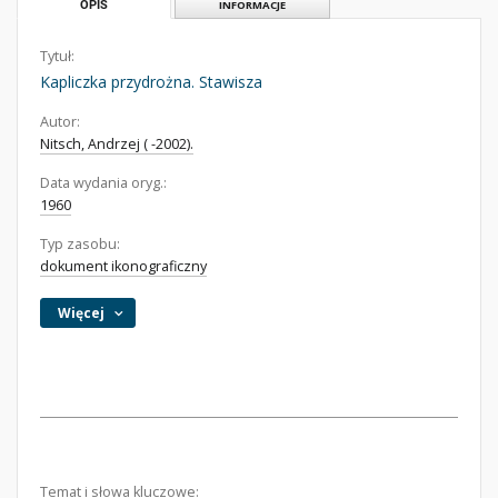
OPIS
INFORMACJE
Tytuł:
Kapliczka przydrożna. Stawisza
Autor:
Nitsch, Andrzej ( -2002).
Data wydania oryg.:
1960
Typ zasobu:
dokument ikonograficzny
Więcej
Temat i słowa kluczowe: