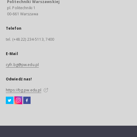
Politechniki Warszawskiej
pl. Politechniki 1
00-661 Warszawa
Telefon
tel. (+48 22) 234-5113, 7400
E-Mail
cyfr.bg@pw.edu.pl
Odwiedź nas!
https://bg.pw.edu.pl