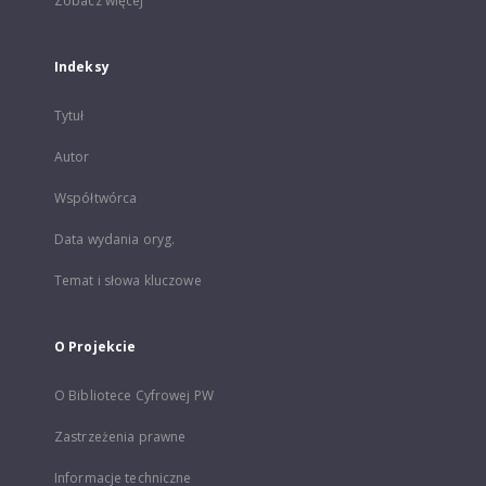
Zobacz więcej
Indeksy
Tytuł
Autor
Współtwórca
Data wydania oryg.
Temat i słowa kluczowe
O Projekcie
O Bibliotece Cyfrowej PW
Zastrzeżenia prawne
Informacje techniczne