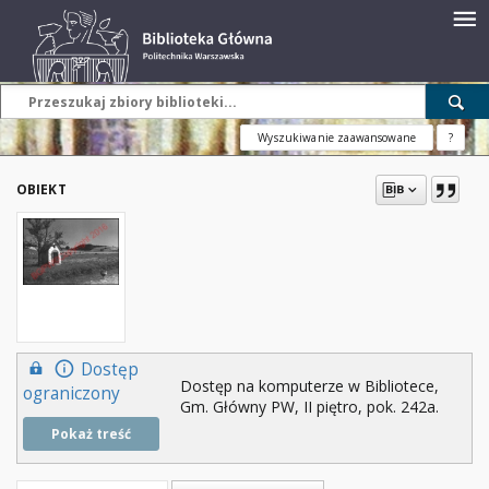
Wyszukiwanie zaawansowane
?
OBIEKT
Dostęp
Dostęp na komputerze w Bibliotece,
ograniczony
Gm. Główny PW, II piętro, pok. 242a.
Pokaż treść