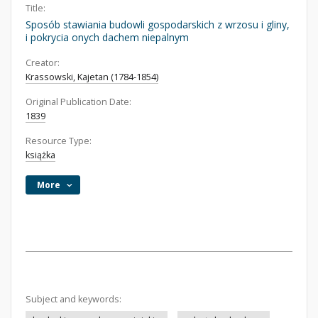
Title:
Sposób stawiania budowli gospodarskich z wrzosu i gliny,
i pokrycia onych dachem niepalnym
Creator:
Krassowski, Kajetan (1784-1854)
Original Publication Date:
1839
Resource Type:
książka
More
Subject and keywords: