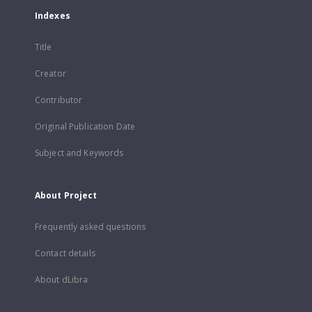
Indexes
Title
Creator
Contributor
Original Publication Date
Subject and Keywords
About Project
Frequently asked questions
Contact details
About dLibra