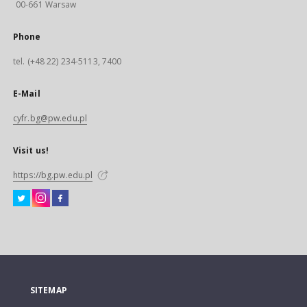
00-661 Warsaw
Phone
tel. (+48 22) 234-5113, 7400
E-Mail
cyfr.bg@pw.edu.pl
Visit us!
https://bg.pw.edu.pl
SITEMAP