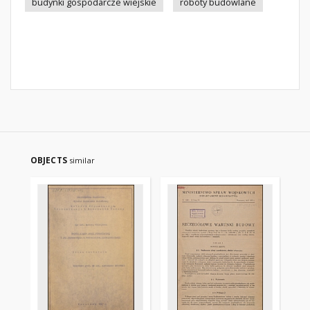
budynki gospodarcze wiejskie
roboty budowlane
OBJECTS
similar