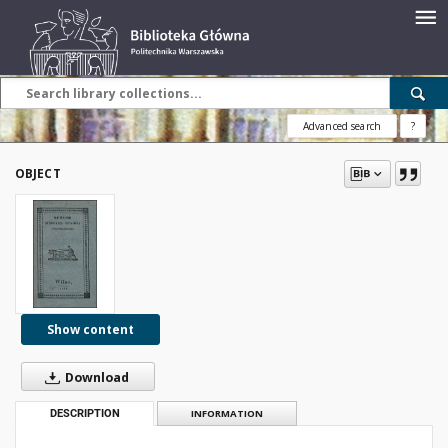
Advanced search
?
OBJECT
Show content
Download
DESCRIPTION
INFORMATION