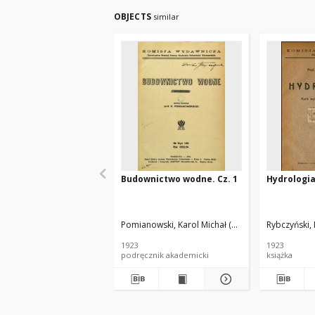
OBJECTS
similar
Budownictwo wodne. Cz. 1
Hydrologi
Pomianowski, Karol Michał (1874-1948)
Rybczyński,
1923
1923
podręcznik akademicki
książka