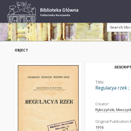
OBJECT
DESCRIPT
Title:
Regulacya rzek ;
Creator:
Rybczyński, Mieczys
Original Publication 
1916