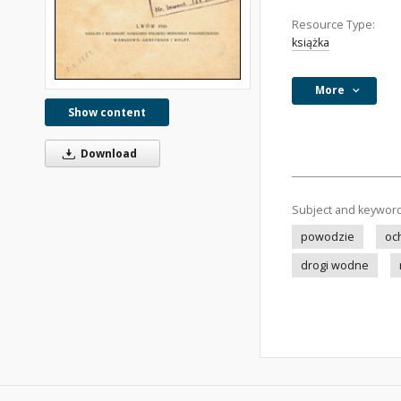
Resource Type:
książka
More
Show content
Download
Subject and keywor
powodzie
oc
drogi wodne