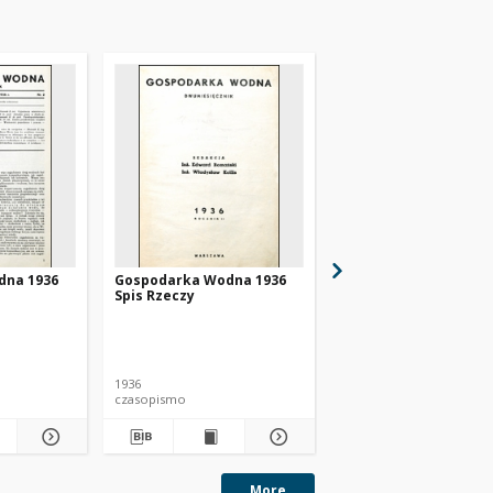
dna 1936
Gospodarka Wodna 1936
Gospodarka Wodna 1
Spis Rzeczy
nr 1
1936
1936
czasopismo
czasopismo
More