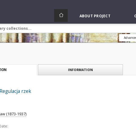
ABOUT PROJECT
Advance
INFORMATION
ION
 Regulacja rzek
ław (1873-1937)
Date: