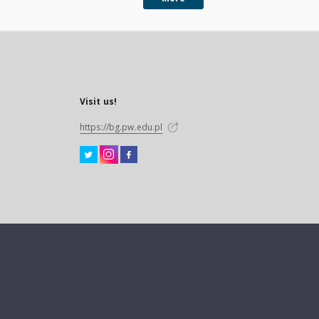
Visit us!
https://bg.pw.edu.pl