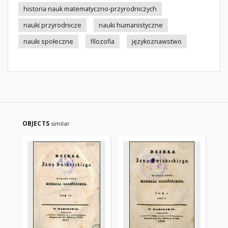
historia nauk matematyczno-przyrodniczych
nauki przyrodnicze
nauki humanistyczne
nauki społeczne
filozofia
językoznawstwo
OBJECTS
similar