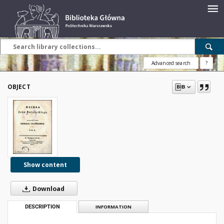
Advanced search
?
OBJECT
Show content
Download
DESCRIPTION
INFORMATION