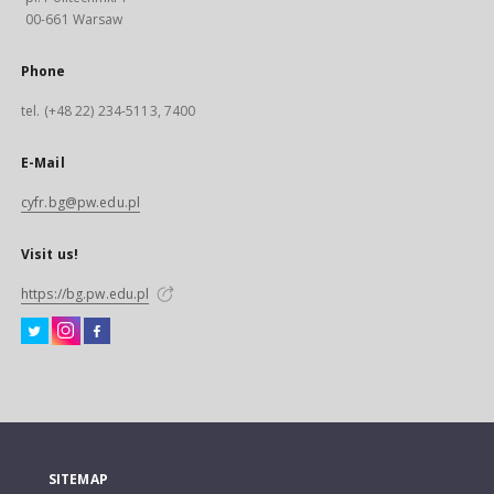
00-661 Warsaw
Phone
tel. (+48 22) 234-5113, 7400
E-Mail
cyfr.bg@pw.edu.pl
Visit us!
https://bg.pw.edu.pl
SITEMAP