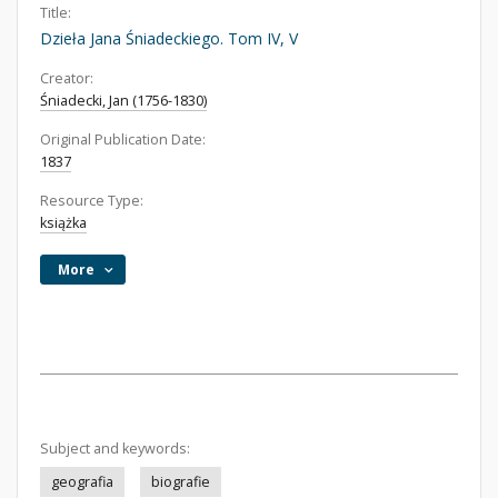
Title:
Dzieła Jana Śniadeckiego. Tom IV, V
Creator:
Śniadecki, Jan (1756-1830)
Original Publication Date:
1837
Resource Type:
książka
More
Subject and keywords:
geografia
biografie