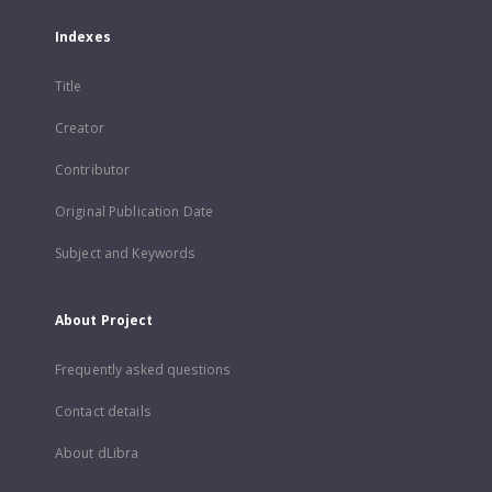
Indexes
Title
Creator
Contributor
Original Publication Date
Subject and Keywords
About Project
Frequently asked questions
Contact details
About dLibra