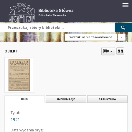
Wyszukiwanie zaawansowane
?
OBIEKT
OPIS
INFORMACJE
STRUKTURA
Tytuł:
1921
Data wydania oryg.: