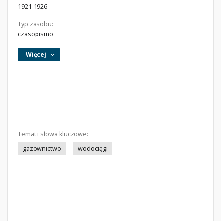
1921-1926
Typ zasobu:
czasopismo
Więcej
Temat i słowa kluczowe:
gazownictwo
wodociągi