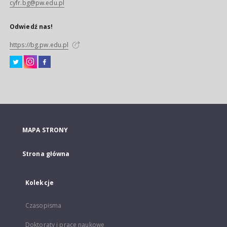
cyfr.bg@pw.edu.pl
Odwiedź nas!
https://bg.pw.edu.pl
MAPA STRONY
Strona główna
Kolekcje
Czasopisma
Doktoraty i prace naukowe