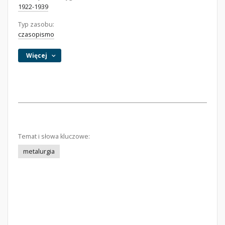
1922-1939
Typ zasobu:
czasopismo
Więcej
Temat i słowa kluczowe:
metalurgia