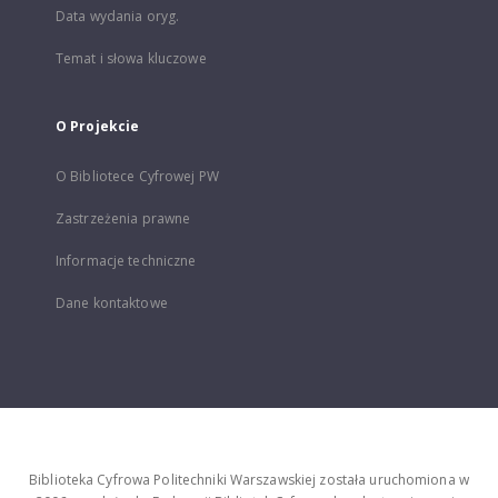
Data wydania oryg.
Temat i słowa kluczowe
O Projekcie
O Bibliotece Cyfrowej PW
Zastrzeżenia prawne
Informacje techniczne
Dane kontaktowe
Biblioteka Cyfrowa Politechniki Warszawskiej została uruchomiona w