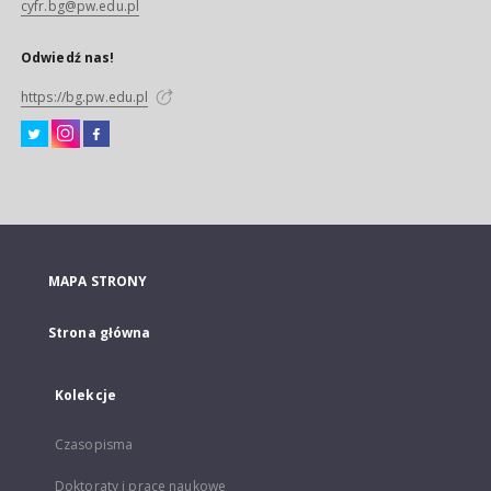
cyfr.bg@pw.edu.pl
Odwiedź nas!
https://bg.pw.edu.pl
MAPA STRONY
Strona główna
Kolekcje
Czasopisma
Doktoraty i prace naukowe