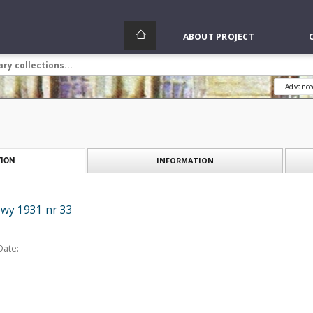
ABOUT PROJECT
Advance
INFORMATION
ION
wy 1931 nr 33
Date: