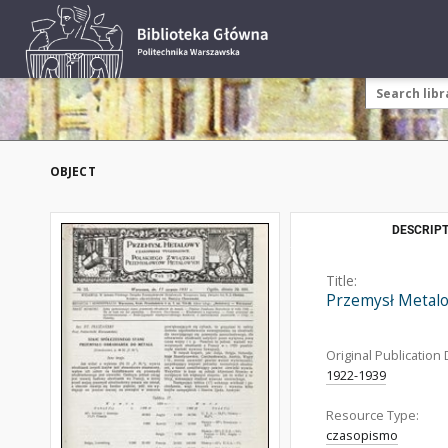
OBJECT
DESCRIPT
Title:
Przemysł Metalo
Original Publication 
1922-1939
Resource Type:
czasopismo