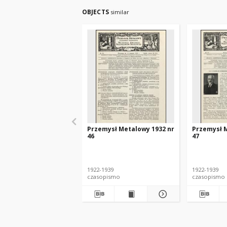
OBJECTS
similar
Przemysł Metalowy 1932 nr
Przemysł M
46
47
1922-1939
1922-1939
czasopismo
czasopismo