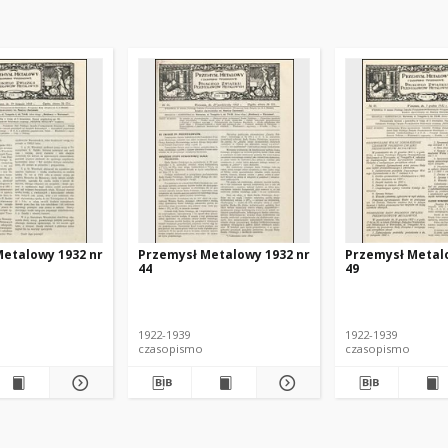
etalowy 1932 nr
Przemysł Metalowy 1932 nr
Przemysł Metal
44
49
1922-1939
1922-1939
czasopismo
czasopismo