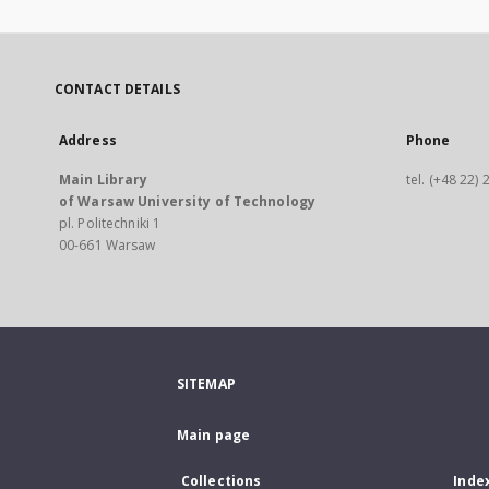
CONTACT DETAILS
Address
Phone
Main Library
tel. (+48 22)
of Warsaw University of Technology
pl. Politechniki 1
00-661 Warsaw
SITEMAP
Main page
Collections
Inde