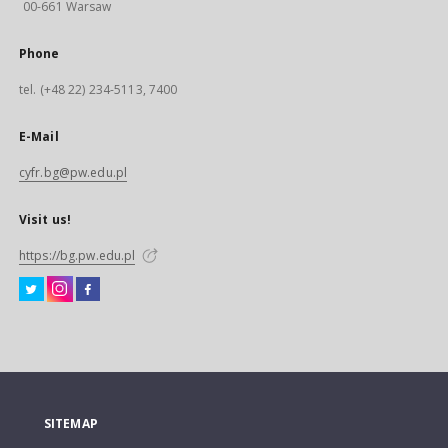
00-661 Warsaw
Phone
tel. (+48 22) 234-5113, 7400
E-Mail
cyfr.bg@pw.edu.pl
Visit us!
https://bg.pw.edu.pl
SITEMAP