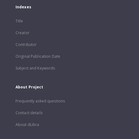
Indexes
Title
Creator
Contributor
Original Publication Date
Subject and Keywords
About Project
Frequently asked questions
Contact details
About dLibra