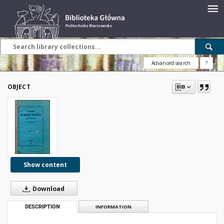
Advanced search
?
OBJECT
Show content
Download
DESCRIPTION
INFORMATION