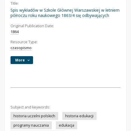
Title:
Spis wykładów w Szkole Głównej Warszawskiej w letniem
półroczu roku naukowego 1863/4 się odbywających
Original Publication Date:
1864
Resource Type:
czasopismo
More
Subject and keywords:
historia uczelni polskich
historia edukacji
programy nauczania
edukacja