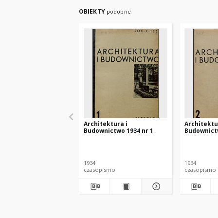
OBIEKTY
podobne
Architektura i
Architektu
Budownictwo 1934 nr 1
Budownictw
1934
1934
czasopismo
czasopismo