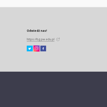
Odwiedź nas!
https://bg.pw.edu.pl