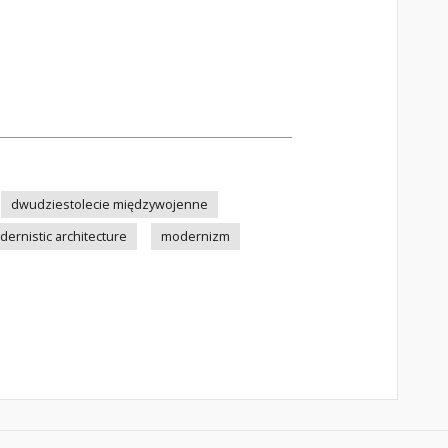
dwudziestolecie międzywojenne
ernistic architecture
modernizm