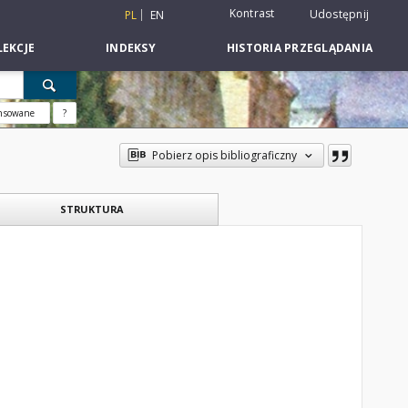
Kontrast
Udostępnij
PL
EN
EKCJE
INDEKSY
HISTORIA PRZEGLĄDANIA
nsowane
?
Pobierz opis bibliograficzny
STRUKTURA