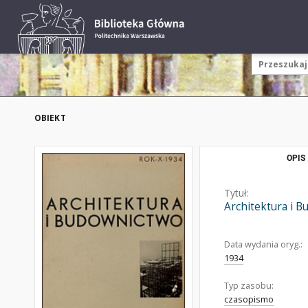
OBIEKT
OPIS
Tytuł:
Architektura i 
Data wydania oryg.:
1934
Typ zasobu:
czasopismo