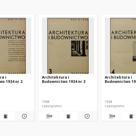
ra i
Architektura i
Architektura i
o 1934 nr 2
Budownictwo 1934 nr 3
Budownictwo 193
1934
1934
czasopismo
czasopismo