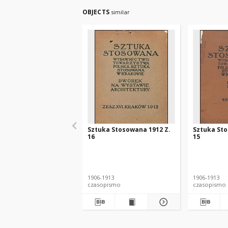
OBJECTS
similar
Sztuka Stosowana 1912 Z.
Sztuka Sto
16
15
1906-1913
1906-1913
czasopismo
czasopismo