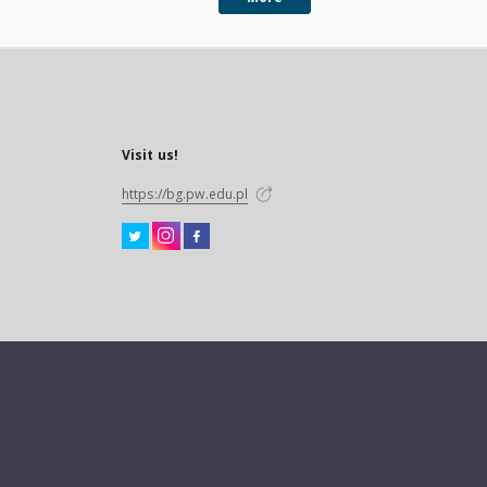
Visit us!
https://bg.pw.edu.pl