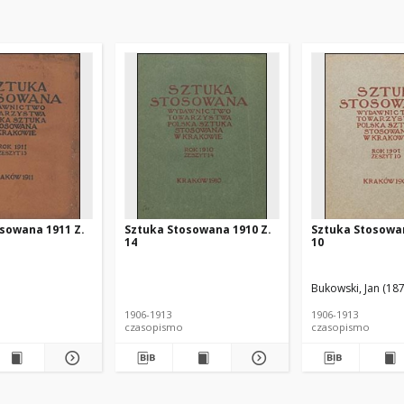
sowana 1911 Z.
Sztuka Stosowana 1910 Z.
Sztuka Stosowan
14
10
Bukowski, Jan (187
1906-1913
1906-1913
czasopismo
czasopismo