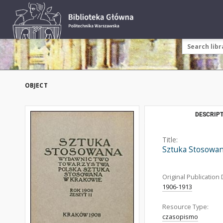
OBJECT
DESCRIPT
Title:
Sztuka Stosowan
Original Publication 
1906-1913
Resource Type:
czasopismo