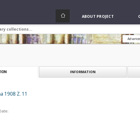
ABOUT PROJECT
Advance
INFORMATION
ION
a 1908 Z. 11
Date: