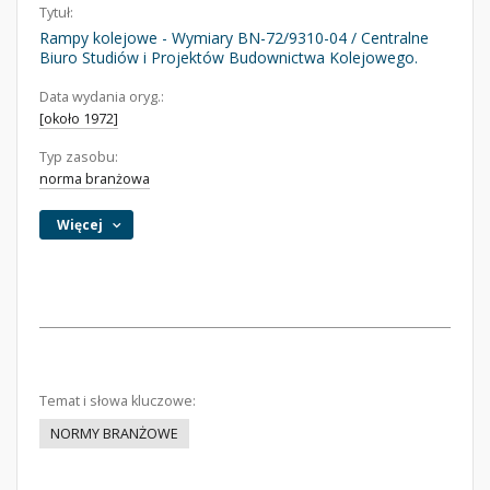
Tytuł:
Rampy kolejowe - Wymiary BN-72/9310-04 / Centralne
Biuro Studiów i Projektów Budownictwa Kolejowego.
Data wydania oryg.:
[około 1972]
Typ zasobu:
norma branżowa
Więcej
Temat i słowa kluczowe:
NORMY BRANŻOWE