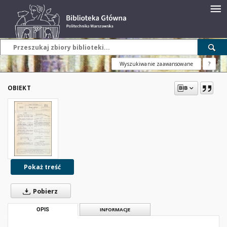
Wyszukiwanie zaawansowane
?
OBIEKT
Pokaż treść
Pobierz
OPIS
INFORMACJE