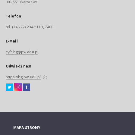
00-661 Warszawa
Telefon
tel. (+48 22) 234-5113, 7400
E-Mail
cyfr.bg@pw.edu.pl
Odwiedź nas!
https://bg.pw.edu.pl
MAPA STRONY