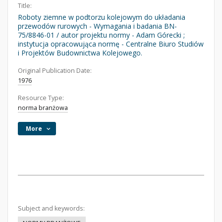
Title:
Roboty ziemne w podtorzu kolejowym do układania
przewodów rurowych - Wymagania i badania BN-
75/8846-01 / autor projektu normy - Adam Górecki ;
instytucja opracowująca normę - Centralne Biuro Studiów
i Projektów Budownictwa Kolejowego.
Original Publication Date:
1976
Resource Type:
norma branżowa
More
Subject and keywords: