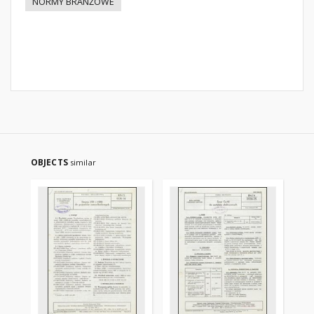
NORMY BRANŻOWE
OBJECTS
similar