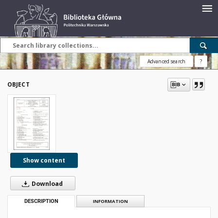
Advanced search
?
OBJECT
Show content
Download
DESCRIPTION
INFORMATION