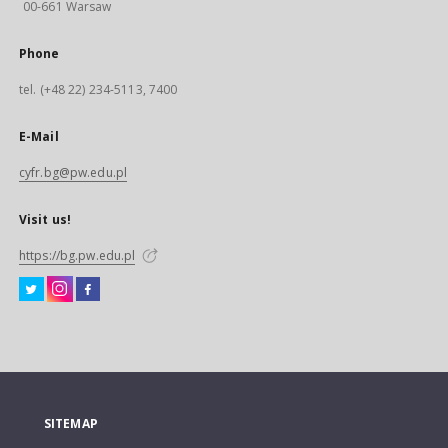
00-661 Warsaw
Phone
tel. (+48 22) 234-5113, 7400
E-Mail
cyfr.bg@pw.edu.pl
Visit us!
https://bg.pw.edu.pl
SITEMAP