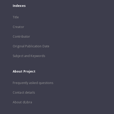
Indexes
Title
Creator
Contributor
Original Publication Date
Subject and Keywords
About Project
Frequently asked questions
Contact details
About dLibra