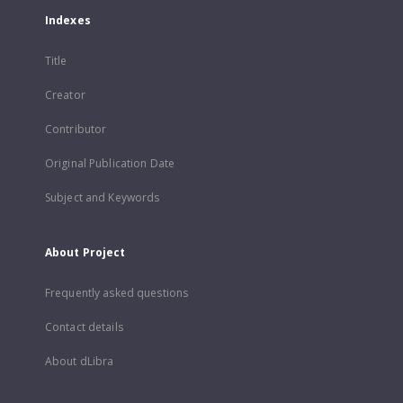
Indexes
Title
Creator
Contributor
Original Publication Date
Subject and Keywords
About Project
Frequently asked questions
Contact details
About dLibra