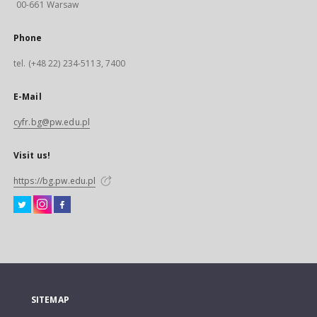
00-661 Warsaw
Phone
tel. (+48 22) 234-5113, 7400
E-Mail
cyfr.bg@pw.edu.pl
Visit us!
https://bg.pw.edu.pl
SITEMAP