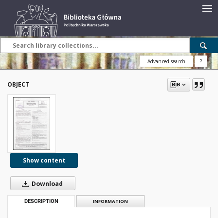
Advanced search
?
OBJECT
Show content
Download
DESCRIPTION
INFORMATION