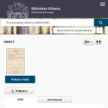
Wyszukiwanie zaawansowane
?
OBIEKT
Pokaż treść
Pobierz
OPIS
INFORMACJE