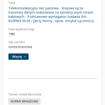
Tytuł:
Telekomunikacyjna sieć państwa - Krajowe łącza
transmisji danych realizowane na symetrycznych torach
kablowych - Podstawowe wymagania i badania BN-
82/8984-30.06 / [Jerzy Nocny ; oprac. Instytut Łączności].
Data wydania oryg.:
1982
Typ zasobu:
norma branżowa
Więcej
Temat i słowa kluczowe:
NORMY BRANŻOWE