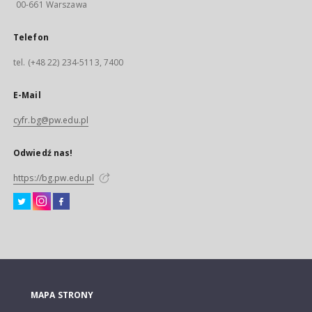
00-661 Warszawa
Telefon
tel. (+48 22) 234-5113, 7400
E-Mail
cyfr.bg@pw.edu.pl
Odwiedź nas!
https://bg.pw.edu.pl
MAPA STRONY