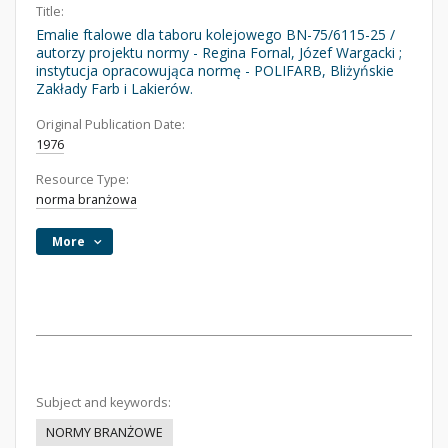
Title:
Emalie ftalowe dla taboru kolejowego BN-75/6115-25 /
autorzy projektu normy - Regina Fornal, Józef Wargacki ;
instytucja opracowująca normę - POLIFARB, Bliżyńskie
Zakłady Farb i Lakierów.
Original Publication Date:
1976
Resource Type:
norma branżowa
More
Subject and keywords:
NORMY BRANŻOWE