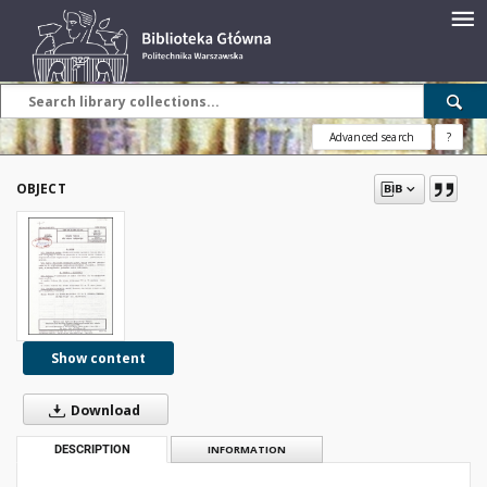
Advanced search
?
OBJECT
Show content
Download
DESCRIPTION
INFORMATION