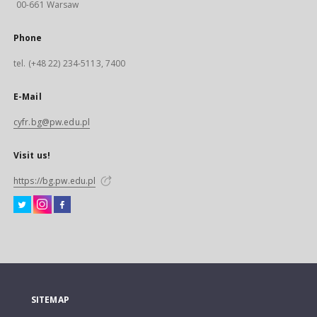
00-661 Warsaw
Phone
tel. (+48 22) 234-5113, 7400
E-Mail
cyfr.bg@pw.edu.pl
Visit us!
https://bg.pw.edu.pl
SITEMAP