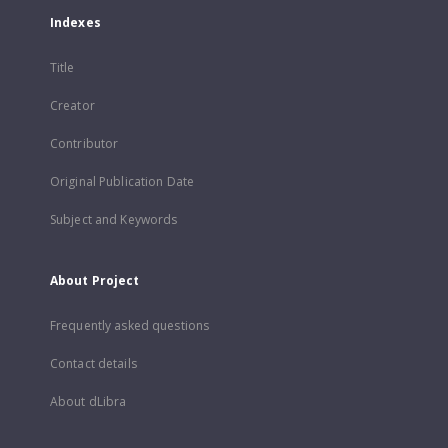
Indexes
Title
Creator
Contributor
Original Publication Date
Subject and Keywords
About Project
Frequently asked questions
Contact details
About dLibra