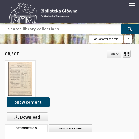
Advanced search
?
OBJECT
Show content
Download
DESCRIPTION
INFORMATION