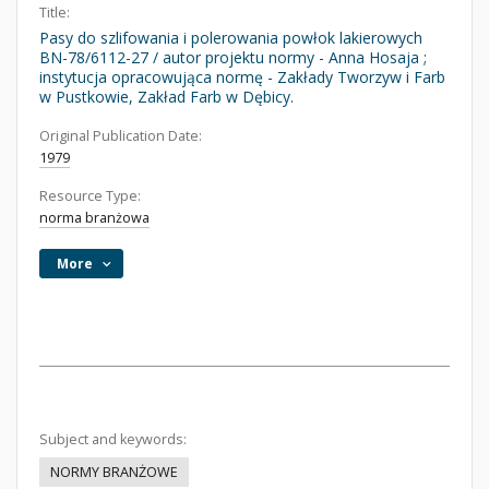
Title:
Pasy do szlifowania i polerowania powłok lakierowych
BN-78/6112-27 / autor projektu normy - Anna Hosaja ;
instytucja opracowująca normę - Zakłady Tworzyw i Farb
w Pustkowie, Zakład Farb w Dębicy.
Original Publication Date:
1979
Resource Type:
norma branżowa
More
Subject and keywords:
NORMY BRANŻOWE