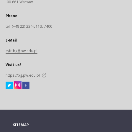
00-661 Warsaw
Phone
tel. (+48 22) 234-5113, 7400
E-Mail
cyfr.bg@pw.edu.pl
Visit us!
https://bg.pw.edu.pl
SITEMAP