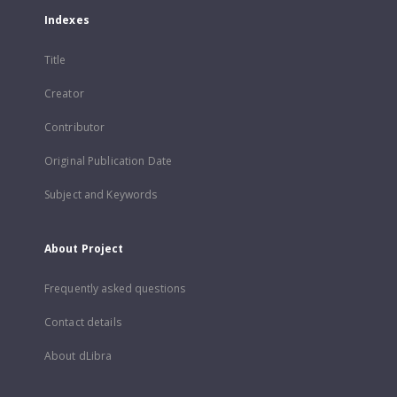
Indexes
Title
Creator
Contributor
Original Publication Date
Subject and Keywords
About Project
Frequently asked questions
Contact details
About dLibra