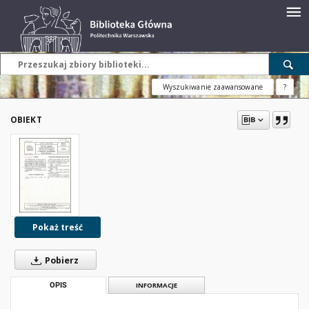
Wyszukiwanie zaawansowane
?
OBIEKT
Pokaż treść
Pobierz
OPIS
INFORMACJE