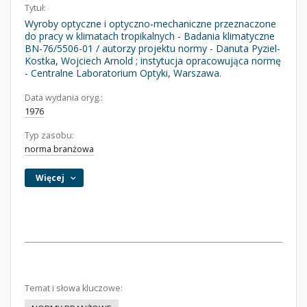
Tytuł:
Wyroby optyczne i optyczno-mechaniczne przeznaczone
do pracy w klimatach tropikalnych - Badania klimatyczne
BN-76/5506-01 / autorzy projektu normy - Danuta Pyziel-
Kostka, Wojciech Arnold ; instytucja opracowująca normę
- Centralne Laboratorium Optyki, Warszawa.
Data wydania oryg.:
1976
Typ zasobu:
norma branżowa
Więcej
Temat i słowa kluczowe: