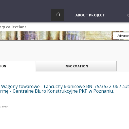
ABOUT PROJECT
Advance
INFORMATION
ION
 Wagony towarowe - Łańcuchy kłonicowe BN-75/3532-06 / autor
rmę - Centralne Biuro Konstrukcyjne PKP w Poznaniu.
Date: