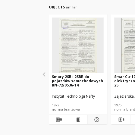
OBJECTS
similar
Smary 2SB i 2SBR do
Smar Cu-1
pojazdów samochodowych
elektryczn
BN-72/0536-14
25
Instytut Technologii Nafty
Zajezierska
1972
1975
norma branżowa
norma bran