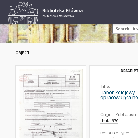
OBJECT
DESCRIPT
Title:
Tabor kolejowy -
opracowująca no
Original Publication 
druk 1976
Resource Type: