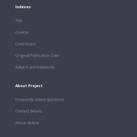
Indexes
Title
Creator
Contributor
Original Publication Date
Subject and Keywords
About Project
Frequently asked questions
Contact details
About dLibra