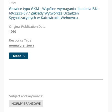
Title:
Głowice typu GKM - Wspólne wymagania i badania BN-
69/3233-07 / Zakłady Wytwórcze Urządzeń
Sygnalizacyjnych w Katowicach-Wełnowcu.
Original Publication Date:
1969
Resource Type:
norma branżowa
More
Subject and keywords:
NORMY BRANŻOWE