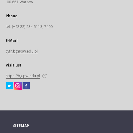
00-661 Warsaw
Phone
tel. (+48 22) 234-5113, 7400
E-Mail
cyfr.bg@pw.edu.pl
Visit us!
https://bg.pw.edu.pl
SITEMAP