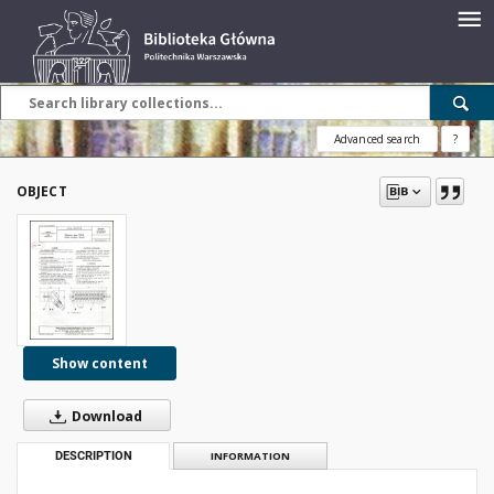
Advanced search
?
OBJECT
Show content
Download
DESCRIPTION
INFORMATION