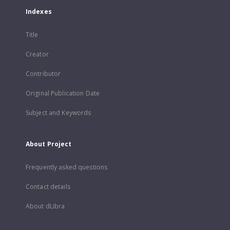
Indexes
Title
Creator
Contributor
Original Publication Date
Subject and Keywords
About Project
Frequently asked questions
Contact details
About dLibra