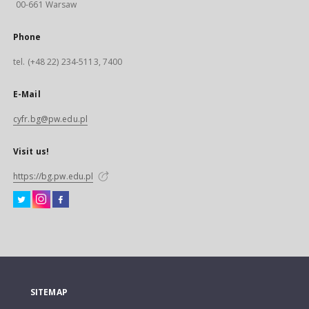
00-661 Warsaw
Phone
tel. (+48 22) 234-5113, 7400
E-Mail
cyfr.bg@pw.edu.pl
Visit us!
https://bg.pw.edu.pl
SITEMAP