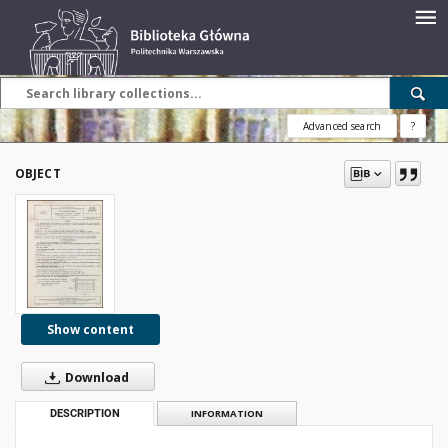
Advanced search
?
OBJECT
Show content
Download
DESCRIPTION
INFORMATION