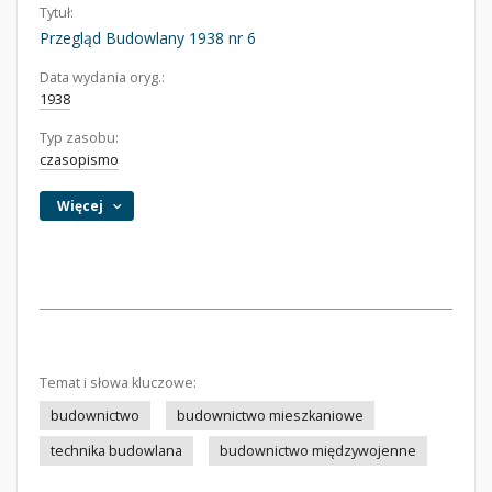
Tytuł:
Przegląd Budowlany 1938 nr 6
Data wydania oryg.:
1938
Typ zasobu:
czasopismo
Więcej
Temat i słowa kluczowe:
budownictwo
budownictwo mieszkaniowe
technika budowlana
budownictwo międzywojenne