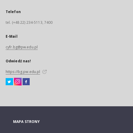
Telefon
tel. (+48 22) 234-5113, 7400
E-Mail
cyfr.bg@pw.edu.pl
Odwiedź nas!
https://bg.pw.edu.pl
MAPA STRONY