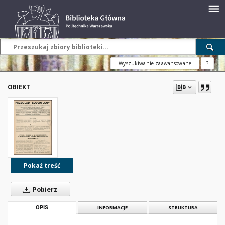
Wyszukiwanie zaawansowane
?
OBIEKT
Pokaż treść
Pobierz
OPIS
INFORMACJE
STRUKTURA