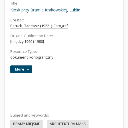
Title:
Kiosk przy Bramie Krakowskiej, Lublin
Creator:
Barucki, Tadeusz (1922- ). Fotograf
Original Publication Date:
[między 1960 i 1980]
Resource Type:
dokument ikonograficzny
More
Subject and keywords:
BRAMY MIEJSKIE
ARCHITEKTURA MAŁA