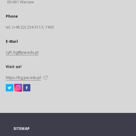
00-661 Warsaw
Phone
tel. (+48 22) 234-5113, 7400
E-Mail
cyfr.bg@pw.edu.pl
Visit us!
https://bg.pw.edu.pl
SITEMAP