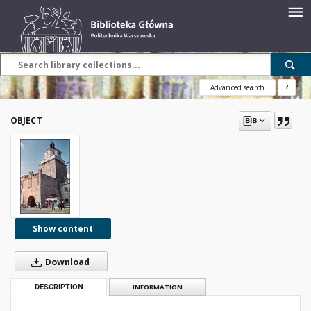
Advanced search
?
OBJECT
Show content
Download
DESCRIPTION
INFORMATION