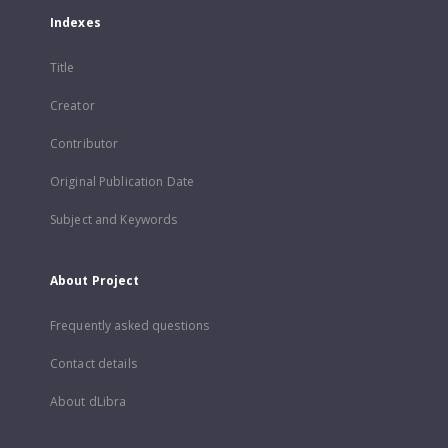
Indexes
Title
Creator
Contributor
Original Publication Date
Subject and Keywords
About Project
Frequently asked questions
Contact details
About dLibra