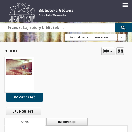
Wyszukiwanie zaawansowane
?
OBIEKT
Pokaż treść
Pobierz
OPIS
INFORMACJE