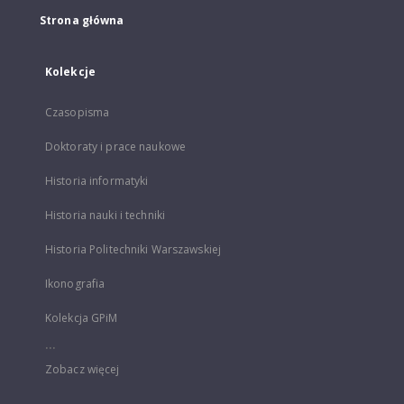
Strona główna
Kolekcje
Czasopisma
Doktoraty i prace naukowe
Historia informatyki
Historia nauki i techniki
Historia Politechniki Warszawskiej
Ikonografia
Kolekcja GPiM
...
Zobacz więcej