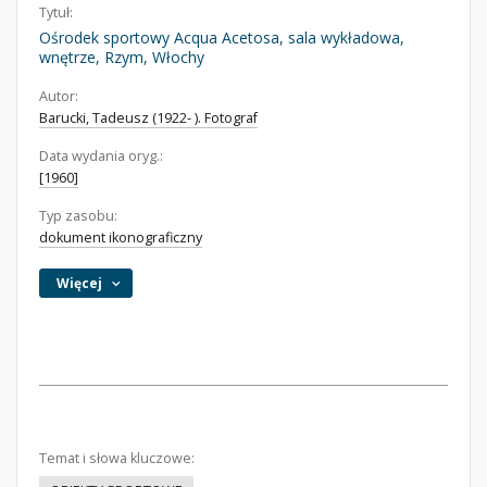
Tytuł:
Ośrodek sportowy Acqua Acetosa, sala wykładowa,
wnętrze, Rzym, Włochy
Autor:
Barucki, Tadeusz (1922- ). Fotograf
Data wydania oryg.:
[1960]
Typ zasobu:
dokument ikonograficzny
Więcej
Temat i słowa kluczowe: