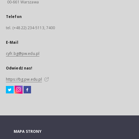
00-661 Warszawa
Telefon
tel. (+48 22) 234-5113, 7400
E-Mail
cyfr.bg@pw.edu.pl
Odwiedź nas!
https://bg.pw.edu.pl
MAPA STRONY