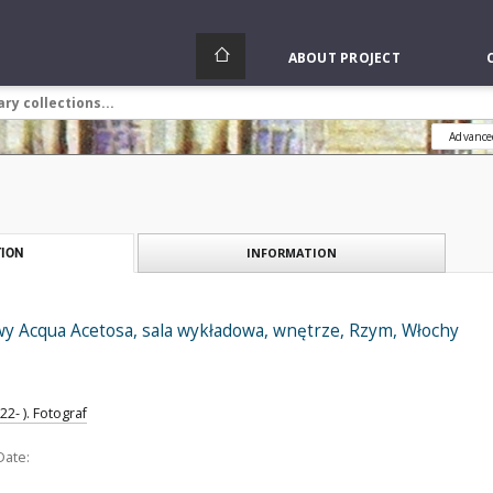
ABOUT PROJECT
Advance
INFORMATION
ION
y Acqua Acetosa, sala wykładowa, wnętrze, Rzym, Włochy
2- ). Fotograf
Date: