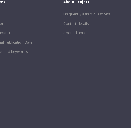
xes
About Project
Frequently asked questions
or
Contact details
ibutor
About dLibra
nal Publication Date
ct and Keywords