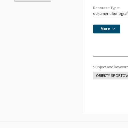
Resource Type:
dokument ikonograf
More
Subject and keywor
OBIEKTY SPORTO