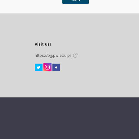
Visit us!
https://bg.pw.edu.pl